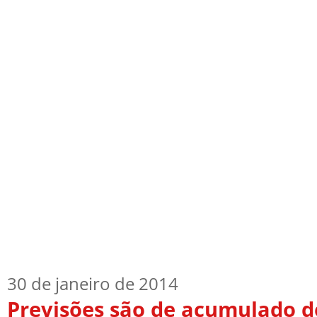
Início
Quem Sou
TV Blog
Arquiv
30 de janeiro de 2014
Previsões são de acumulado d