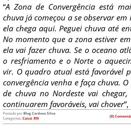
“
A Zona de Convergência está mai
chuva já começou a se observar em 
ela chega aqui. Peguei chuva até ent
No momento que a zona estiver em
ela vai fazer chuva. Se o oceano atl
o resfriamento e o Norte o aqueci
vir. O quadro atual está favorável
convergência venha e faça chuva. O
de chuva no Nordeste vai chegar,
continuarem favoráveis, vai chover
”,
Postado por
Blog Cardoso Silva
(0) Comentá
Categorias:
Caicó
,
RN