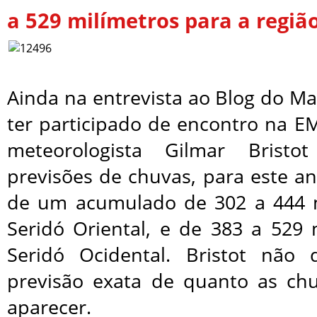
a 529 milímetros para a regiã
Ainda na entrevista ao Blog do M
ter participado de encontro na E
meteorologista Gilmar Brist
previsões de chuvas, para este a
de um acumulado de 302 a 444 m
Seridó Oriental, e de 383 a 529 
Seridó Ocidental. Bristot não
previsão exata de quanto as ch
aparecer.