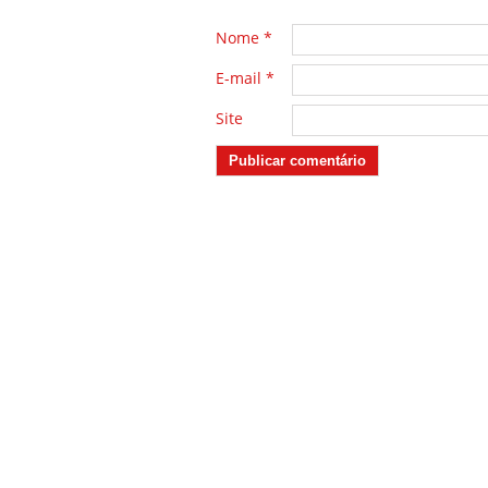
Nome
*
E-mail
*
Site