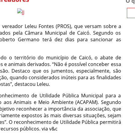
O q
do vereador Leleu Fontes (PROS), que versam sobre a
vados pela Câmara Municipal de Caicó. Segundo os
 Roberto Germano terá dez dias para sancionar as
do o território do município de Caicó, o abate de
s e animais derivados. “Não é possível conceber essa
ssão. Destaco que os jumentos, especialmente, são
ão, quando considerados inúteis para as finalidades
tas”, destacou Leleu.
onhecimento de Utilidade Pública Municipal para a
ão aos Animais e Meio Ambiente (ACAPAM). Segundo
bjetivo reconhecer a importância da associação, que
riamente expostos às mais diversas situações, sejam
es”. O reconhecimento de Utilidade Pública permitirá
cursos públicos. via v&c