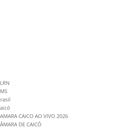
tegorias do Blog
LRN
AMS
rasil
aicó
AMARA CAICO AO VIVO 2026
ÂMARA DE CAICÓ