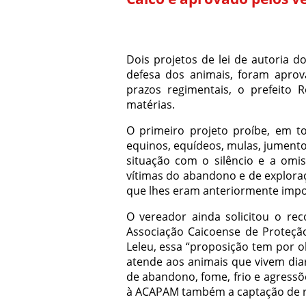
Dois projetos de lei de autoria 
defesa dos animais, foram apro
prazos regimentais, o prefeito
matérias.
O primeiro projeto proíbe, em to
equinos, equídeos, mulas, jumento
situação com o silêncio e a omi
vítimas do abandono e de exploraç
que lhes eram anteriormente impos
O vereador ainda solicitou o rec
Associação Caicoense de Proteç
Leleu, essa “proposição tem por o
atende aos animais que vivem dia
de abandono, fome, frio e agressõ
à ACAPAM também a captação de re