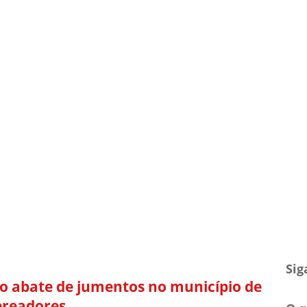
TV Blog
Arquivo
Contato
Sig
e o abate de jumentos no município de
ereadores