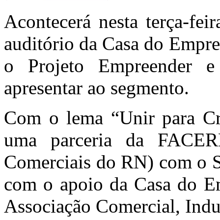
Acontecerá nesta terça-feir
auditório da Casa do Empres
o Projeto Empreender e
apre
sentar ao segmento.
Com o lema “Unir para Cr
uma parceria da FACERN
Comerciais do RN) com o Se
com o apoio da Casa do E
Associação Comercial, Indus