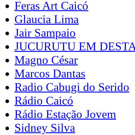
Feras Art Caicó
Glaucia Lima
Jair Sampaio
JUCURUTU EM DEST
Magno César
Marcos Dantas
Radio Cabugi do Serido
Rádio Caicó
Rádio Estação Jovem
Sidney Silva