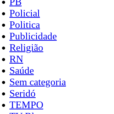
PB
Policial
Politica
Publicidade
Religião
RN
Saúde
Sem categoria
Seridó
TEMPO