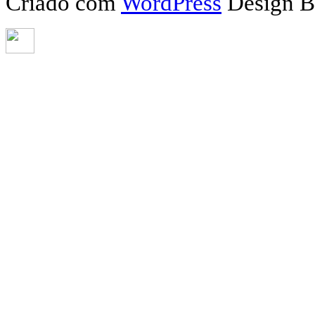
Criado com
WordPress
Design 