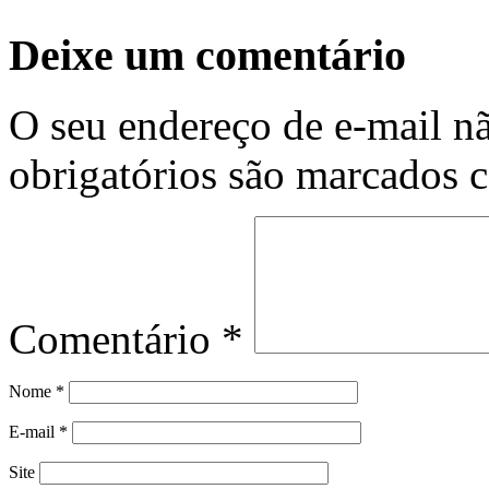
Deixe um comentário
O seu endereço de e-mail nã
obrigatórios são marcados
Comentário
*
Nome
*
E-mail
*
Site