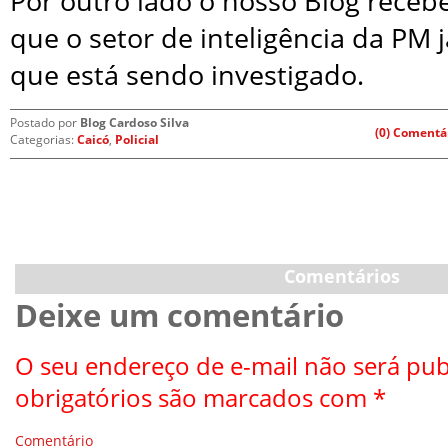
Por outro lado o nosso Blog receb
que o setor de inteligência da PM
que está sendo investigado.
Postado por
Blog Cardoso Silva
(0) Comentá
Categorias:
Caicó
,
Policial
Comentários
Deixe um comentário
O seu endereço de e-mail não será pub
obrigatórios são marcados com
*
Comentário