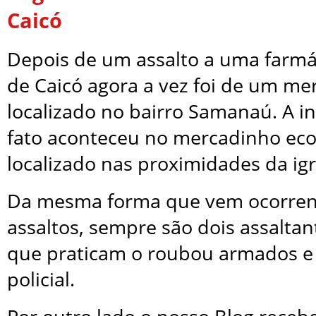
Caicó
Depois de um assalto a uma farmá
de Caicó agora a vez foi de um me
localizado no bairro Samanaú. A i
fato aconteceu no mercadinho ec
localizado nas proximidades da igr
Da mesma forma que vem ocorren
assaltos, sempre são dois assalt
que praticam o roubou armados e
policial.