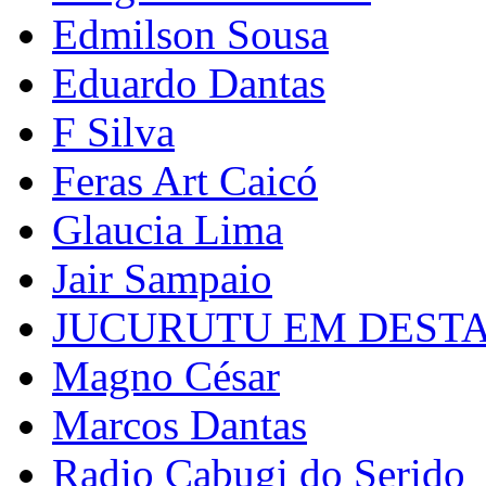
Edmilson Sousa
Eduardo Dantas
F Silva
Feras Art Caicó
Glaucia Lima
Jair Sampaio
JUCURUTU EM DEST
Magno César
Marcos Dantas
Radio Cabugi do Serido