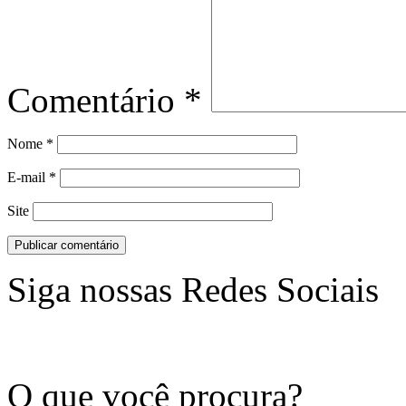
Comentário
*
Nome
*
E-mail
*
Site
Siga nossas Redes Sociais
O que você procura?