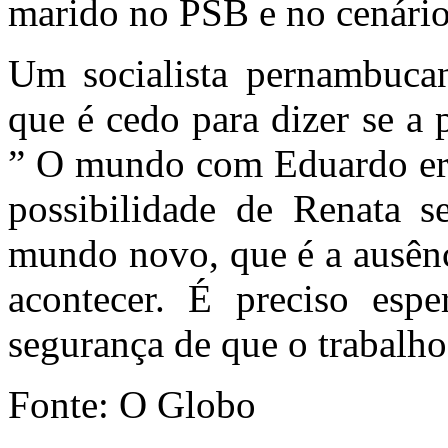
marido no PSB e no cenário 
Um socialista pernambucan
que é cedo para dizer se a 
” O mundo com Eduardo er
possibilidade de Renata s
mundo novo, que é a ausênc
acontecer. É preciso espe
segurança de que o trabalho
Fonte: O Globo