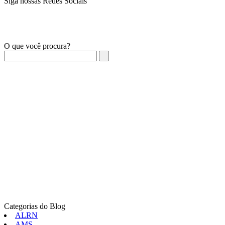
Siga nossas Redes Sociais
O que você procura?
Categorias do Blog
ALRN
AMS