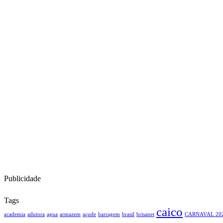
Publicidade
Tags
caico
academia
adutora
agua
armazem
açude
barragem
brasil
brisanet
CARNAVAL 20