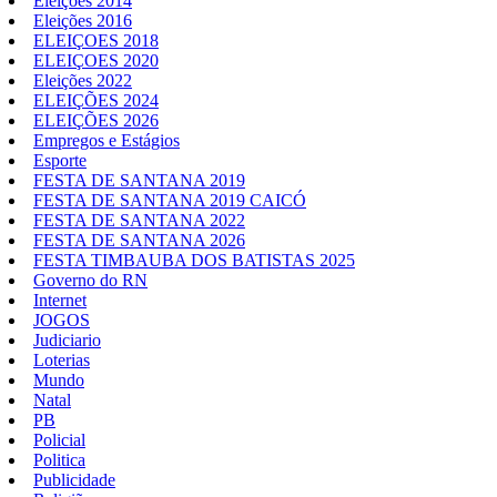
Eleições 2014
Eleições 2016
ELEIÇOES 2018
ELEIÇOES 2020
Eleições 2022
ELEIÇÕES 2024
ELEIÇÕES 2026
Empregos e Estágios
Esporte
FESTA DE SANTANA 2019
FESTA DE SANTANA 2019 CAICÓ
FESTA DE SANTANA 2022
FESTA DE SANTANA 2026
FESTA TIMBAUBA DOS BATISTAS 2025
Governo do RN
Internet
JOGOS
Judiciario
Loterias
Mundo
Natal
PB
Policial
Politica
Publicidade