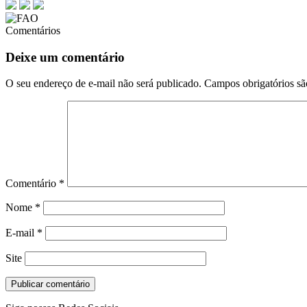
Comentários
Deixe um comentário
O seu endereço de e-mail não será publicado.
Campos obrigatórios s
Comentário
*
Nome
*
E-mail
*
Site