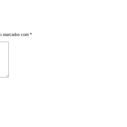
ão marcados com
*