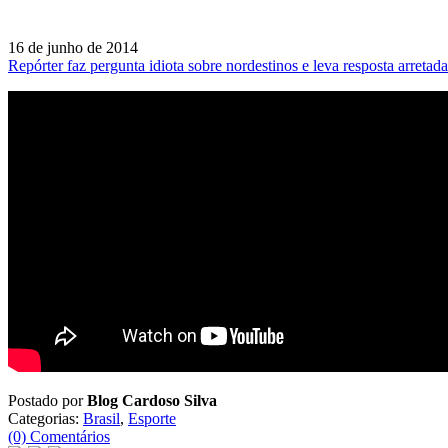
16 de junho de 2014
Repórter faz pergunta idiota sobre nordestinos e leva resposta arreta
Postado por
Blog Cardoso Silva
Categorias:
Brasil
,
Esporte
(0) Comentários