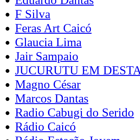
F Silva
Feras Art Caicó
Glaucia Lima
Jair Sampaio
JUCURUTU EM DEST
Magno César
Marcos Dantas
Radio Cabugi do Serido
Rádio Caicó