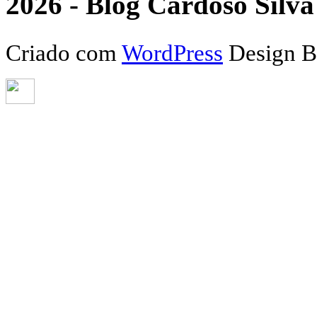
2026 - Blog Cardoso Silva 
Criado com
WordPress
Design 