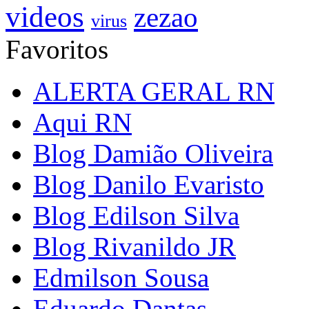
videos
zezao
virus
Favoritos
ALERTA GERAL RN
Aqui RN
Blog Damião Oliveira
Blog Danilo Evaristo
Blog Edilson Silva
Blog Rivanildo JR
Edmilson Sousa
Eduardo Dantas