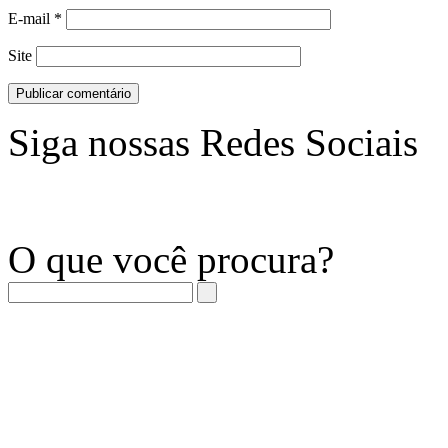
E-mail
*
Site
Siga nossas Redes Sociais
O que você procura?