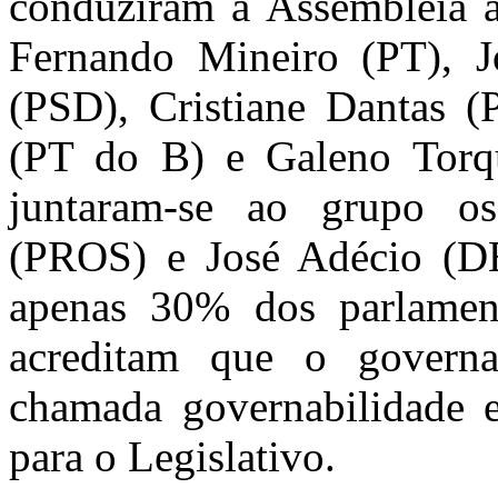
conduziram à Assembleia a
Fernando Mineiro (PT), J
(PSD), Cristiane Dantas 
(PT do B) e Galeno Torq
juntaram-se ao grupo o
(PROS) e José Adécio (D
apenas 30% dos parlament
acreditam que o governad
chamada governabilidade e
para o Legislativo.