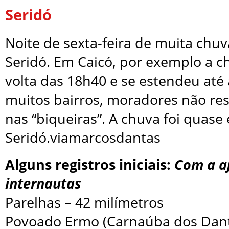
Seridó
Noite de sexta-feira de muita chuv
Seridó. Em Caicó, por exemplo a 
volta das 18h40 e se estendeu até
muitos bairros, moradores não res
nas “biqueiras”. A chuva foi quase
Seridó.viamarcosdantas
Alguns registros iniciais:
Com a a
internautas
Parelhas – 42 milímetros
Povoado Ermo (Carnaúba dos Dant