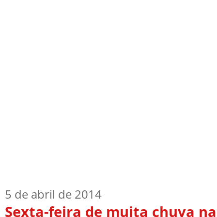
Início
Quem Sou
TV Blog
Arquiv
5 de abril de 2014
Sexta-feira de muita chuva na