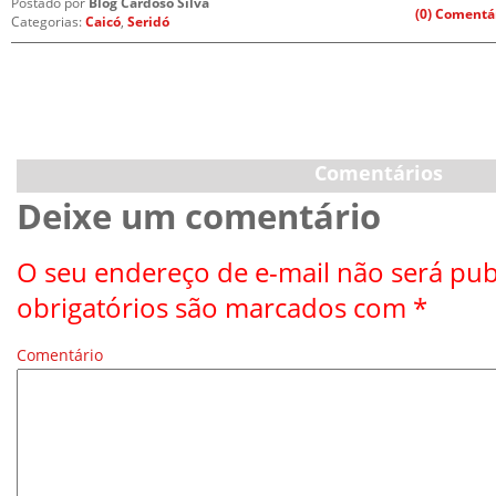
Postado por
Blog Cardoso Silva
(0) Comentá
Categorias:
Caicó
,
Seridó
Comentários
Deixe um comentário
O seu endereço de e-mail não será pub
obrigatórios são marcados com
*
Comentário
*