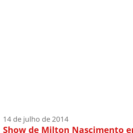
Início
Quem Sou
TV Blog
Arquiv
14 de julho de 2014
Show de Milton Nascimento e