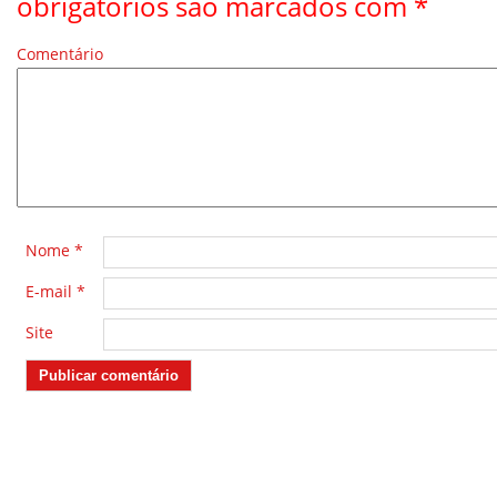
obrigatórios são marcados com
*
Comentário
*
Nome
*
E-mail
*
Site