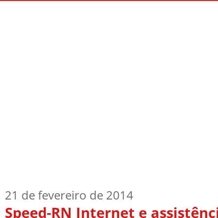
Início
Quem Sou
TV Blog
Arquiv
21 de fevereiro de 2014
Speed-RN Internet e assistênc