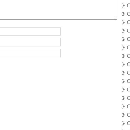
C
C
C
C
C
C
C
C
C
C
C
C
C
C
C