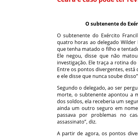
O subtenente do Exérc
O subtenente do Exército Franc
quatro horas ao delegado Wilder Br
que tenha matado o filho e tentad
Ele negou, disse que não mato
investigação. Ele traça a rotina d
Entre os pontos divergentes, está 
e ele disse que nunca soube disso”
Segundo o delegado, ao ser pergu
morte, o subtenente apontou a mu
dos soldos, ela receberia um segur
ainda um outro seguro em nome do
passava por problemas no casa
assassinato”, diz.
A partir de agora, os pontos dive