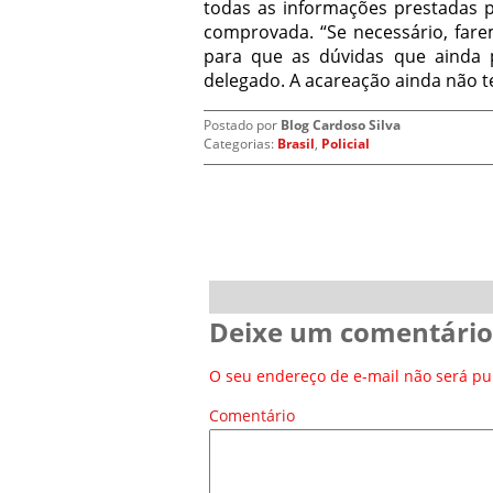
todas as informações prestadas pe
comprovada. “Se necessário, far
para que as dúvidas que ainda 
delegado. A acareação ainda não t
Postado por
Blog Cardoso Silva
Categorias:
Brasil
,
Policial
Deixe um comentário
O seu endereço de e-mail não será pu
Comentário
*