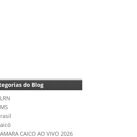
tegorias do Blog
LRN
AMS
rasil
aicó
AMARA CAICO AO VIVO 2026