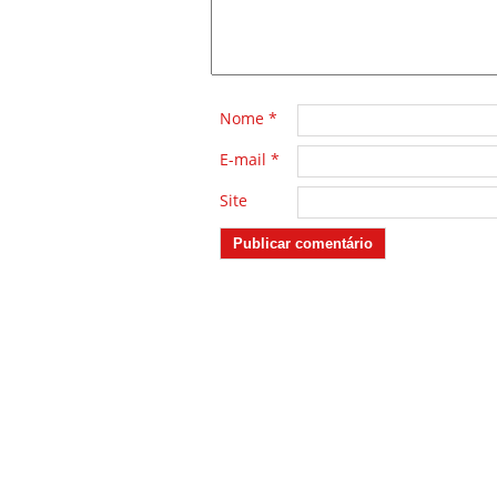
Nome
*
E-mail
*
Site