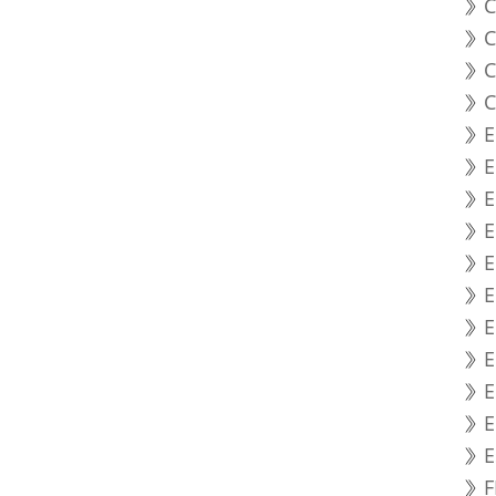
C
C
C
C
E
E
E
E
E
E
E
E
E
E
F