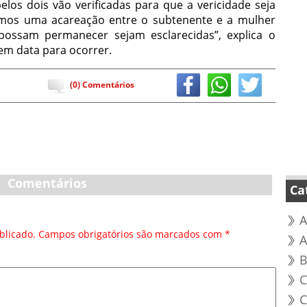
los dois vão verificadas para que a vericidade seja
emos uma acareação entre o subtenente e a mulher
possam permanecer sejam esclarecidas”, explica o
em data para ocorrer.
(0) Comentários
Comentários
Ca
A
blicado.
Campos obrigatórios são marcados com
*
B
C
C