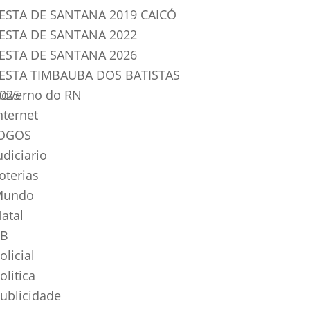
ESTA DE SANTANA 2019 CAICÓ
ESTA DE SANTANA 2022
ESTA DE SANTANA 2026
ESTA TIMBAUBA DOS BATISTAS
025
overno do RN
nternet
OGOS
udiciario
oterias
Mundo
atal
B
olicial
olitica
ublicidade