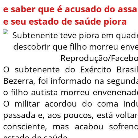
e saber que é acusado do assa
e seu estado de saúde piora
O subtenente do Exército Brasil
Bezerra, foi informado na segunda
o filho autista morreu envenena
O militar acordou do coma in
passada e, aos poucos, está volt
consciente, mas acabou sofre
estado de saúde.