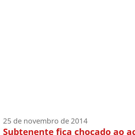
Início
Quem Sou
TV Blog
Arquiv
25 de novembro de 2014
Subtenente fica chocado ao a