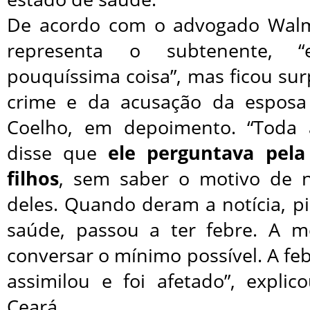
De acordo com o advogado Walm
representa o subtenente, 
pouquíssima coisa”, mas ficou su
crime e da acusação da esposa 
Coelho, em depoimento. “Toda
disse que
ele perguntava pela
filhos
, sem saber o motivo de n
deles. Quando deram a notícia, p
saúde, passou a ter febre. A m
conversar o mínimo possível. A fe
assimilou e foi afetado”, expli
Ceará.