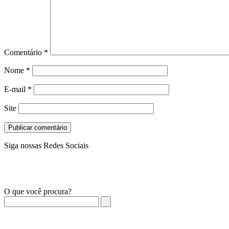
Comentário
*
Nome
*
E-mail
*
Site
Siga nossas Redes Sociais
O que você procura?