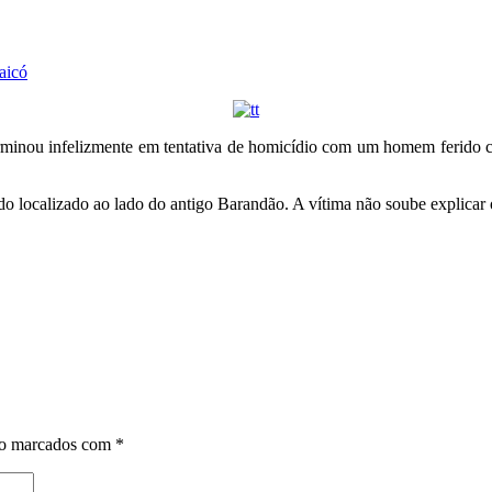
aicó
erminou infelizmente em tentativa de homicídio com um homem ferido c
do localizado ao lado do antigo Barandão. A vítima não soube explicar 
ão marcados com
*