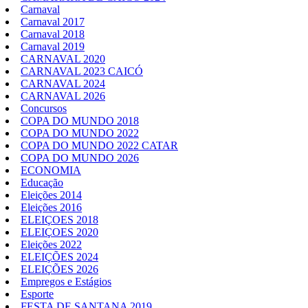
Carnaval
Carnaval 2017
Carnaval 2018
Carnaval 2019
CARNAVAL 2020
CARNAVAL 2023 CAICÓ
CARNAVAL 2024
CARNAVAL 2026
Concursos
COPA DO MUNDO 2018
COPA DO MUNDO 2022
COPA DO MUNDO 2022 CATAR
COPA DO MUNDO 2026
ECONOMIA
Educação
Eleições 2014
Eleições 2016
ELEIÇOES 2018
ELEIÇOES 2020
Eleições 2022
ELEIÇÕES 2024
ELEIÇÕES 2026
Empregos e Estágios
Esporte
FESTA DE SANTANA 2019