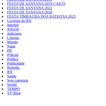
FESTA DE SANTANA 2019 CAICÓ
FESTA DE SANTANA 2022
FESTA DE SANTANA 2026
FESTA TIMBAUBA DOS BATISTAS 2025
Governo do RN
Internet
JOGOS
Judiciario
Loterias
Mundo
Natal
PB
Policial
Politica
Publicidade
Religião
RN
Saúde
Sem categoria
Seridó
TEMPO
TV Blog