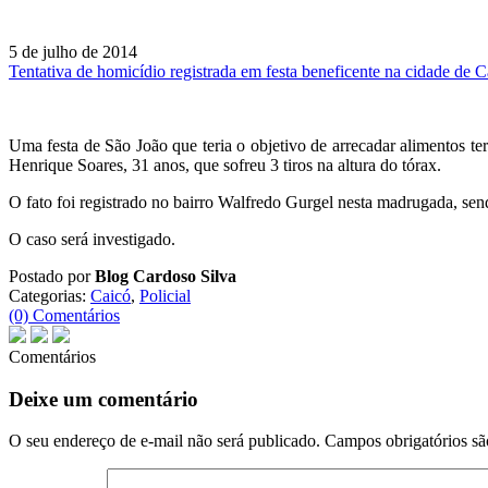
5 de julho de 2014
Tentativa de homicídio registrada em festa beneficente na cidade de C
Uma festa de São João que teria o objetivo de arrecadar alimentos t
Henrique Soares, 31 anos, que sofreu 3 tiros na altura do tórax.
O fato foi registrado no bairro Walfredo Gurgel nesta madrugada, sen
O caso será investigado.
Postado por
Blog Cardoso Silva
Categorias:
Caicó
,
Policial
(0) Comentários
Comentários
Deixe um comentário
O seu endereço de e-mail não será publicado.
Campos obrigatórios s