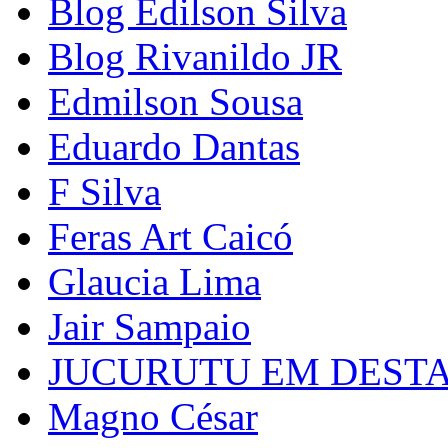
Blog Edilson Silva
Blog Rivanildo JR
Edmilson Sousa
Eduardo Dantas
F Silva
Feras Art Caicó
Glaucia Lima
Jair Sampaio
JUCURUTU EM DEST
Magno César