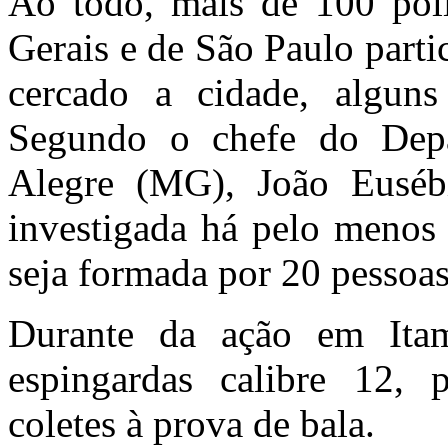
Ao todo, mais de 100 polic
Gerais e de São Paulo part
cercado a cidade, alguns
Segundo o chefe do Depa
Alegre (MG), João Eusébi
investigada há pelo menos 
seja formada por 20 pessoas
Durante da ação em Itam
espingardas calibre 12, p
coletes à prova de bala.