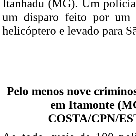
Itanhadu (MG). Um policial
um disparo feito por um 
helicóptero e levado para S
Pelo menos nove crimino
em Itamonte (
COSTA/CPN/E