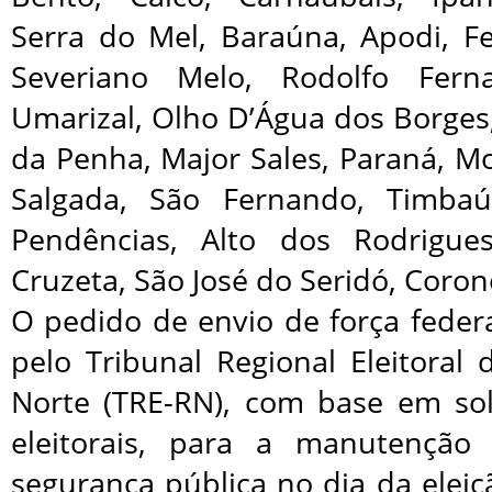
Serra do Mel, Baraúna, Apodi, Fe
Severiano Melo, Rodolfo Fern
Umarizal, Olho D’Água dos Borges
da Penha, Major Sales, Paraná, M
Salgada, São Fernando, Timbaú
Pendências, Alto dos Rodrigues
Cruzeta, São José do Seridó, Coron
O pedido de envio de força feder
pelo Tribunal Regional Eleitoral
Norte (TRE-RN), com base em soli
eleitorais, para a manutençã
segurança pública no dia da elei