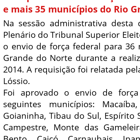
e mais 35 municípios do Rio 
Na sessão administrativa desta q
Plenário do Tribunal Superior Elei
o envio de força federal para 36
Grande do Norte durante a realiz
2014. A requisição foi relatada pe
Lóssio.
Foi aprovado o envio de força
seguintes municípios: Macaíba
Goianinha, Tibau do Sul, Espírito 
Campestre, Monte das Gameleir
Bento, Caicó, Carnaubais, Ipa