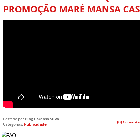
PROMOÇÃO MARÉ MANSA CASA
Postado por
Blog Cardoso Silva
(0) Comentá
Categorias:
Publicidade