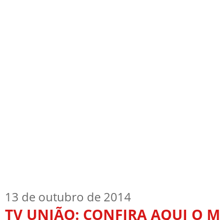
Início
Quem Sou
TV Blog
Arquiv
13 de outubro de 2014
TV UNIÃO: CONFIRA AQUI O 