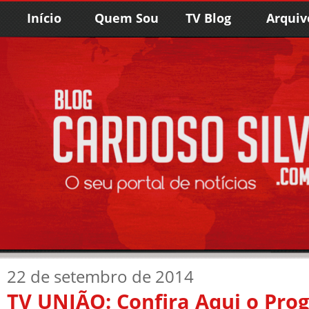
Início
Quem Sou
TV Blog
Arquiv
22 de setembro de 2014
TV UNIÃO: Confira Aqui o Pr