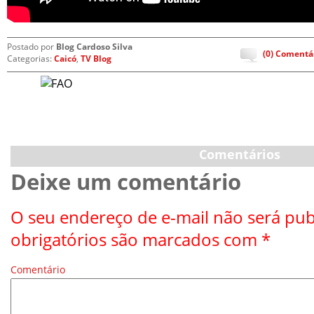
Postado por
Blog Cardoso Silva
(0) Comentá
Categorias:
Caicó
,
TV Blog
Comentários
Deixe um comentário
O seu endereço de e-mail não será pub
obrigatórios são marcados com
*
Comentário
*