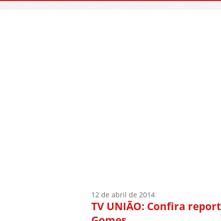
Início
Quem Sou
12 de abril de 2014
TV UNIÃO: Confira repor
Gomes