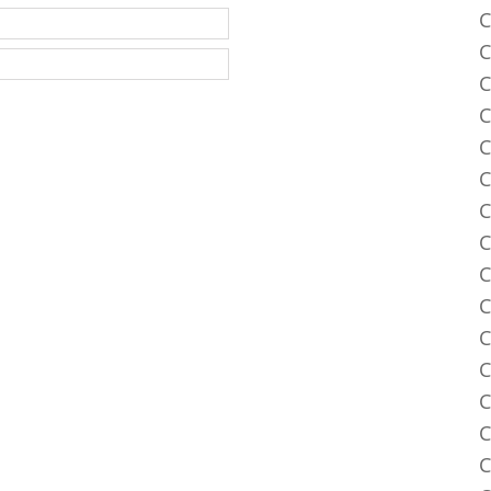
C
C
C
C
C
C
C
C
C
C
C
C
C
C
C