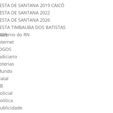
ESTA DE SANTANA 2019 CAICÓ
ESTA DE SANTANA 2022
ESTA DE SANTANA 2026
ESTA TIMBAUBA DOS BATISTAS
025
overno do RN
nternet
OGOS
udiciario
oterias
Mundo
atal
B
olicial
olitica
ublicidade