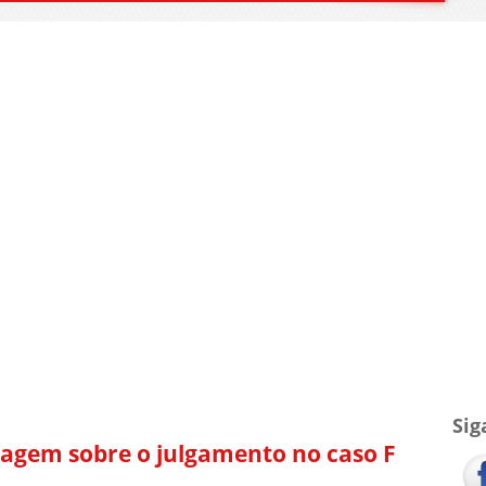
TV Blog
Arquivo
Contato
Sig
tagem sobre o julgamento no caso F