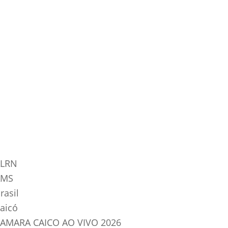
tegorias do Blog
LRN
AMS
rasil
aicó
AMARA CAICO AO VIVO 2026