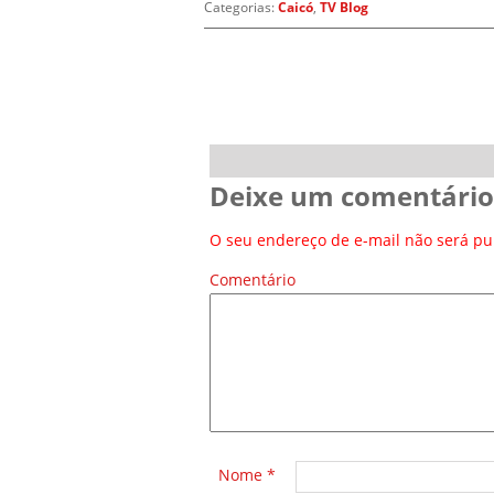
Categorias:
Caicó
,
TV Blog
Deixe um comentário
O seu endereço de e-mail não será pu
Comentário
*
Nome
*