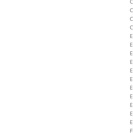
C
C
C
C
E
E
E
E
E
E
E
E
E
E
F