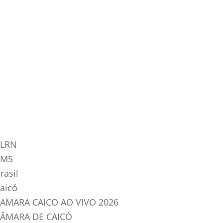
tegorias do Blog
LRN
AMS
rasil
aicó
AMARA CAICO AO VIVO 2026
ÂMARA DE CAICÓ