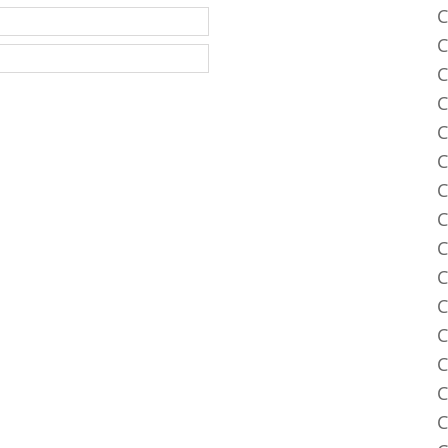
C
C
C
C
C
C
C
C
C
C
C
C
C
C
C