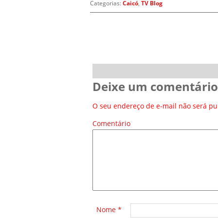
Categorias:
Caicó
,
TV Blog
Deixe um comentário
O seu endereço de e-mail não será pu
Comentário
*
Nome
*