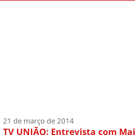
Início
Quem Sou
TV Blog
Arquiv
21 de março de 2014
TV UNIÃO: Entrevista com Maj