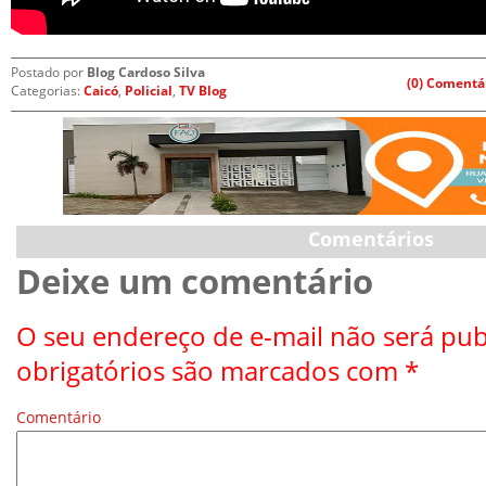
Postado por
Blog Cardoso Silva
(0) Comentá
Categorias:
Caicó
,
Policial
,
TV Blog
Comentários
Deixe um comentário
O seu endereço de e-mail não será pub
obrigatórios são marcados com
*
Comentário
*