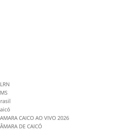
tegorias do Blog
LRN
AMS
rasil
aicó
AMARA CAICO AO VIVO 2026
ÂMARA DE CAICÓ