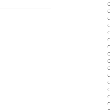
C
C
C
C
C
C
C
C
C
C
C
C
C
C
C