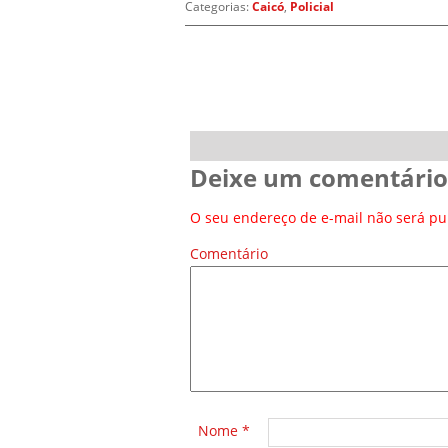
Categorias:
Caicó
,
Policial
Deixe um comentário
O seu endereço de e-mail não será pu
Comentário
*
Nome
*