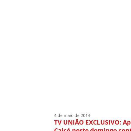
Início
Quem Sou
4 de maio de 2014
TV UNIÃO EXCLUSIVO: Apo
Caicó neste domingo con