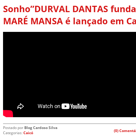
Sonho”DURVAL DANTAS funda
MARÉ MANSA é lançado em Ca
Postado por
Blog Cardoso Silva
(0) Comentá
Categorias:
Caicó