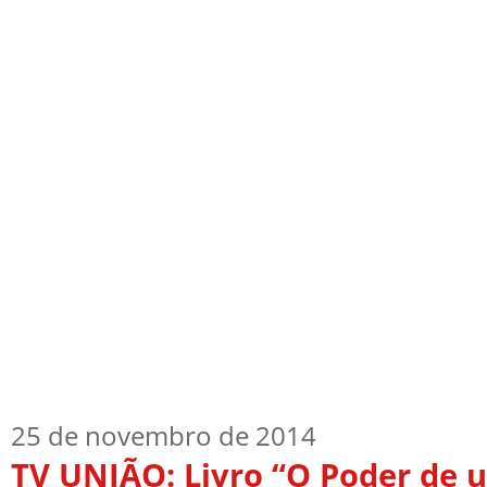
Início
Quem Sou
TV Blog
Arquiv
25 de novembro de 2014
TV UNIÃO: Livro “O Poder de 