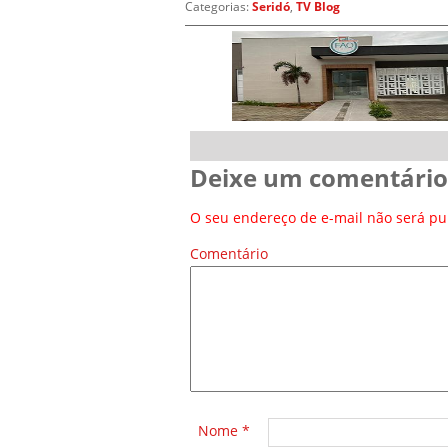
Categorias:
Seridó
,
TV Blog
Deixe um comentário
O seu endereço de e-mail não será pu
Comentário
*
Nome
*