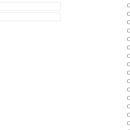
C
C
C
C
C
C
C
C
C
C
C
C
C
C
C