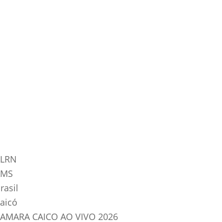
tegorias do Blog
LRN
AMS
rasil
aicó
AMARA CAICO AO VIVO 2026