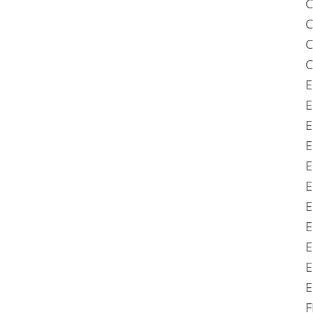
C
C
C
C
E
E
E
E
E
E
E
E
E
E
F