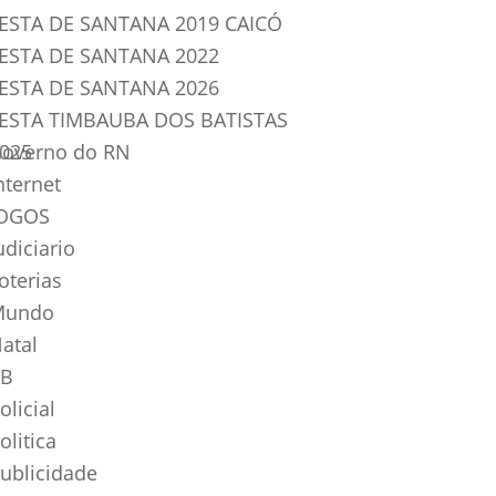
ESTA DE SANTANA 2019 CAICÓ
ESTA DE SANTANA 2022
ESTA DE SANTANA 2026
ESTA TIMBAUBA DOS BATISTAS
025
overno do RN
nternet
OGOS
udiciario
oterias
Mundo
atal
B
olicial
olitica
ublicidade