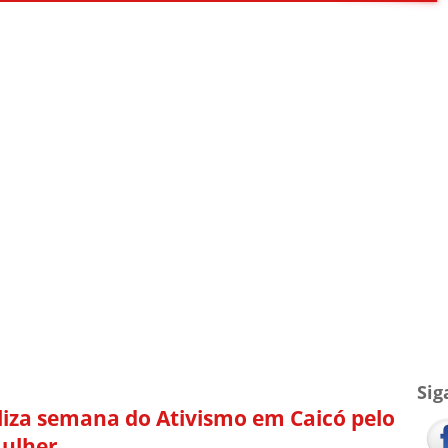
TV Blog
Arquivo
Contato
Sig
liza semana do Ativismo em Caicó pelo
Mulher