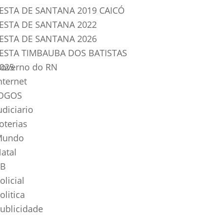
ESTA DE SANTANA 2019 CAICÓ
ESTA DE SANTANA 2022
ESTA DE SANTANA 2026
ESTA TIMBAUBA DOS BATISTAS
025
overno do RN
nternet
OGOS
udiciario
oterias
Mundo
atal
B
olicial
olitica
ublicidade