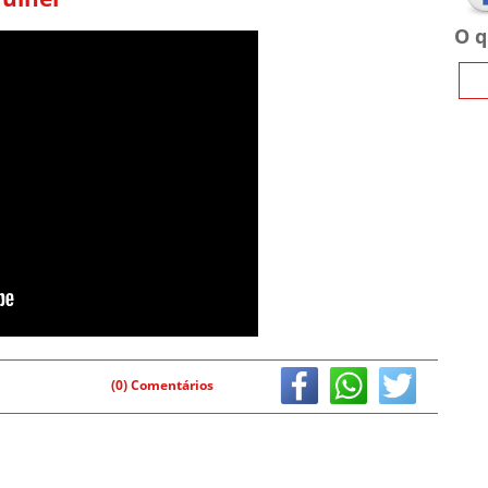
O q
(0) Comentários