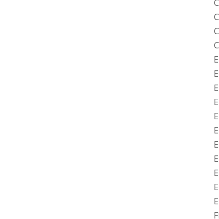
C
C
C
C
E
E
E
E
E
E
E
E
E
E
F