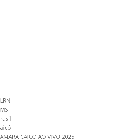
tegorias do Blog
LRN
AMS
rasil
aicó
AMARA CAICO AO VIVO 2026