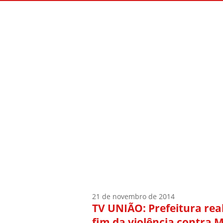
Início
Quem Sou
21 de novembro de 2014
TV UNIÃO: Prefeitura rea
fim da violência contra 