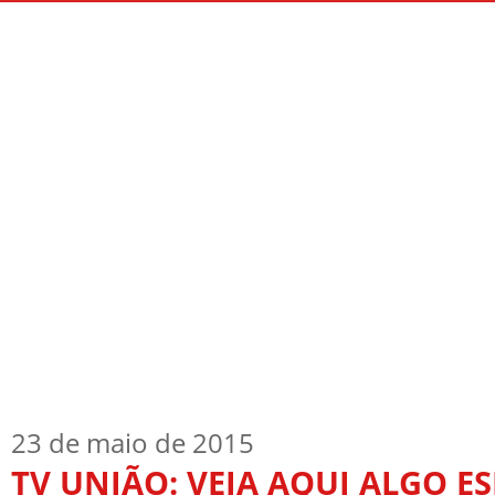
Início
Quem Sou
TV Blog
Arquiv
23 de maio de 2015
TV UNIÃO: VEJA AQUI ALGO E