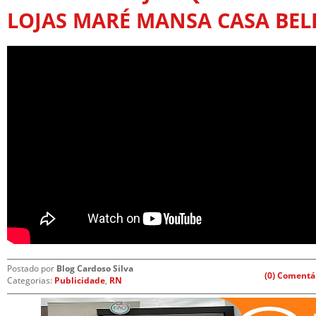
LOJAS MARÉ MANSA CASA BEL
Postado por
Blog Cardoso Silva
(0) Comentá
Categorias:
Publicidade
,
RN