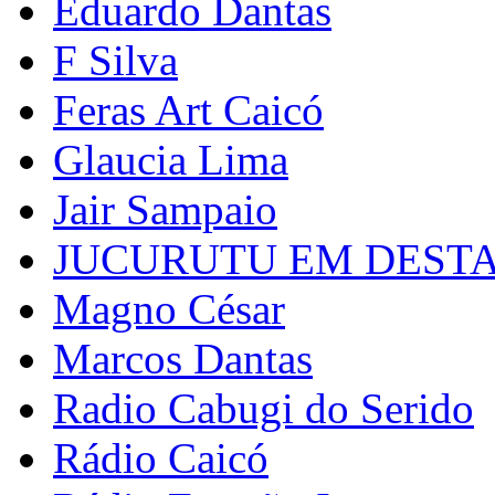
Eduardo Dantas
F Silva
Feras Art Caicó
Glaucia Lima
Jair Sampaio
JUCURUTU EM DEST
Magno César
Marcos Dantas
Radio Cabugi do Serido
Rádio Caicó