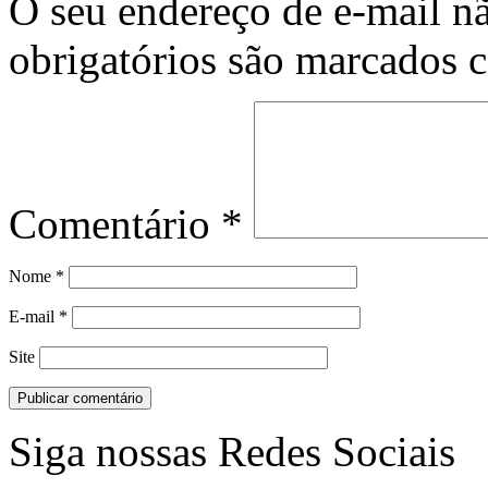
O seu endereço de e-mail nã
obrigatórios são marcados
Comentário
*
Nome
*
E-mail
*
Site
Siga nossas Redes Sociais