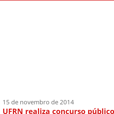
Início
Quem Sou
TV Blog
Arquiv
15 de novembro de 2014
UFRN realiza concurso públic