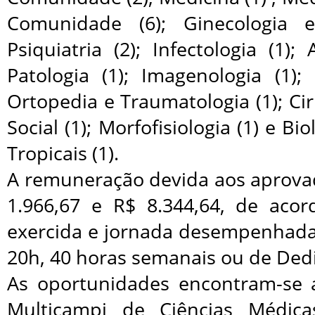
Comunidade (6); Ginecologia e 
Psiquiatria (2); Infectologia (1); 
Patologia (1); Imagenologia (1);
Ortopedia e Traumatologia (1); Cir
Social (1); Morfofisiologia (1) e B
Tropicais (1).
A remuneração devida aos aprovad
1.966,67 e R$ 8.344,64, de aco
exercida e jornada desempenhada
20h, 40 horas semanais ou de Dedi
As oportunidades encontram-se 
Multicampi de Ciências Médic