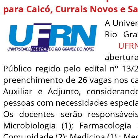
para Caicó, Currais Novos e S
A Univer
Rio Gr
UFR
abertu
Público regido pelo edital nº 13
preenchimento de 26 vagas nos ca
Auxiliar e Adjunto, consideran
pessoas com necessidades especia
Os docentes serão responsávei
Microbiologia (1); Farmacologia
Comunidade (2); Medicina (1) ; Med