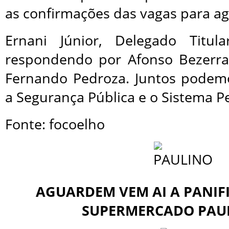
as confirmações das vagas para agi
Ernani Júnior, Delegado Titu
respondendo por Afonso Bezerra
Fernando Pedroza. Juntos podem
a Segurança Pública e o Sistema Pe
Fonte: focoelho
AGUARDEM VEM AI A PANI
SUPERMERCADO PAUL