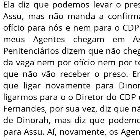
Ela diz que podemos levar o pr
Assu, mas não manda a confirm
ofício para nós e nem para o CD
meus Agentes chegam em As
Penitenciários dizem que não che
da vaga nem por ofício nem por t
que não vão receber o preso. E
que ligar novamente para Dino
ligarmos para o o Diretor do CDP 
Fernandes, por sua vez, diz que n
de Dinorah, mas diz que podemo
para Assu. Aí, novamente, os Agen