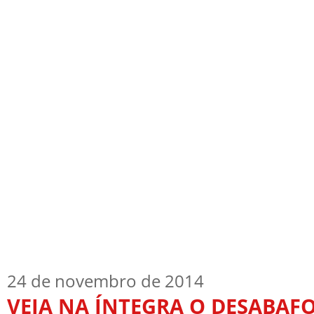
Início
Quem Sou
TV Blog
Arquiv
24 de novembro de 2014
VEJA NA ÍNTEGRA O DESABAF