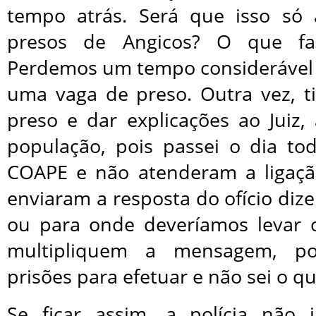
tempo atrás. Será que isso só
presos de Angicos? O que fa
Perdemos um tempo considerável
uma vaga de preso. Outra vez, t
preso e dar explicações ao Juiz
população, pois passei o dia to
COAPE e não atenderam a liga
enviaram a resposta do ofício diz
ou para onde deveríamos levar o
multipliquem a mensagem, po
prisões para efetuar e não sei o qu
Se ficar assim, a polícia não 