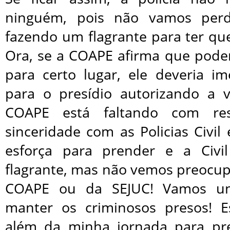
ninguém, pois não vamos perd
fazendo um flagrante para ter qu
Ora, se a COAPE afirma que pode
para certo lugar, ele deveria im
para o presídio autorizando a 
COAPE está faltando com res
sinceridade com as Policias Civil 
esforça para prender e a Civil
flagrante, mas não vemos preocup
COAPE ou da SEJUC! Vamos uni
manter os criminosos presos! E
além da minha jornada para pre