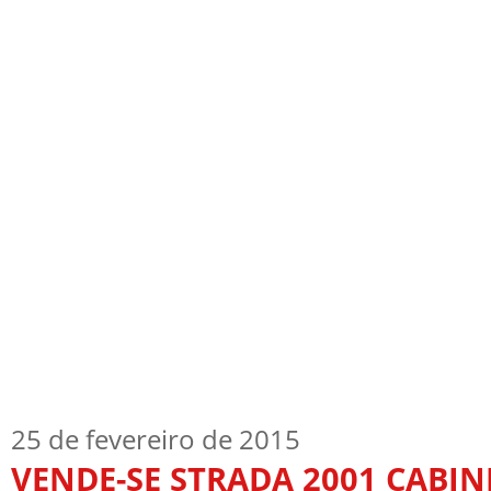
Início
Quem Sou
TV Blog
Arquiv
25 de fevereiro de 2015
VENDE-SE STRADA 2001 CABIN