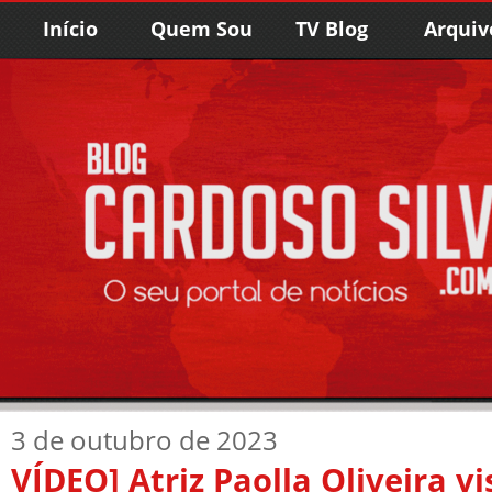
Início
Quem Sou
TV Blog
Arquiv
3 de outubro de 2023
VÍDEO] Atriz Paolla Oliveira vi