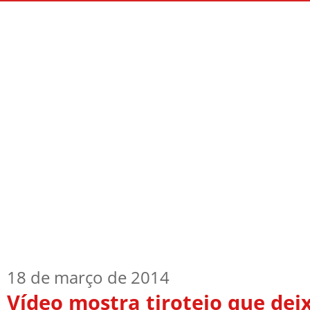
Início
Quem Sou
TV Blog
Arquiv
18 de março de 2014
Vídeo mostra tiroteio que de