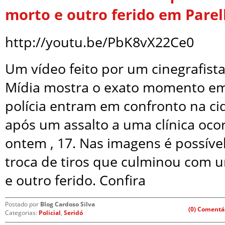
morto e outro ferido em Pare
http://youtu.be/PbK8vX22Ce0
Um vídeo feito por um cinegrafista
Mídia mostra o exato momento em
polícia entram em confronto na ci
após um assalto a uma clínica ocor
ontem , 17. Nas imagens é possível
troca de tiros que culminou com
e outro ferido. Confira
Postado por
Blog Cardoso Silva
(0) Comentá
Categorias:
Policial
,
Seridó