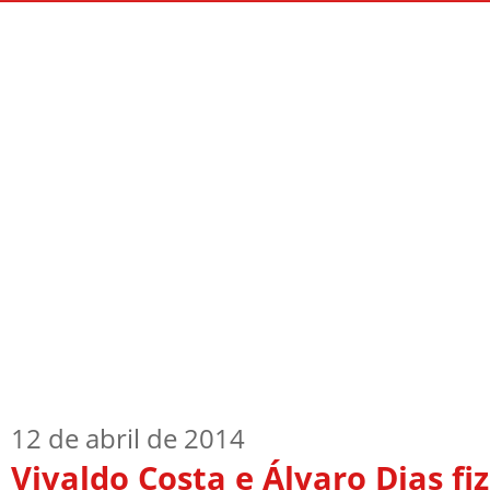
Início
Quem Sou
TV Blog
Arquiv
12 de abril de 2014
Vivaldo Costa e Álvaro Dias fi