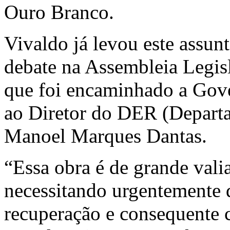
Ouro Branco.
Vivaldo já levou este assu
debate na Assembleia Legis
que foi encaminhado a Gove
ao Diretor do DER (Depart
Manoel Marques Dantas.
“Essa obra é de grande vali
necessitando urgentemente 
recuperação e consequente 