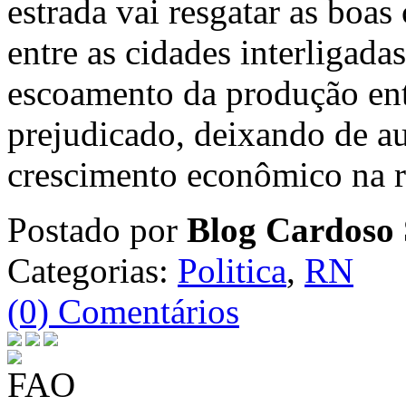
estrada vai resgatar as boas
entre as cidades interligad
escoamento da produção ent
prejudicado, deixando de au
crescimento econômico na r
Postado por
Blog Cardoso 
Categorias:
Politica
,
RN
(0) Comentários