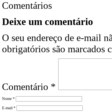
Comentários
Deixe um comentário
O seu endereço de e-mail nã
obrigatórios são marcados
Comentário
*
Nome
*
E-mail
*