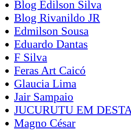
Blog Edilson Silva
Blog Rivanildo JR
Edmilson Sousa
Eduardo Dantas
F Silva
Feras Art Caicó
Glaucia Lima
Jair Sampaio
JUCURUTU EM DEST
Magno César