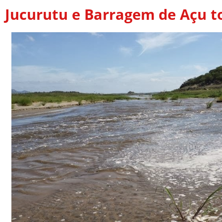
Jucurutu e Barragem de Açu 