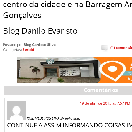
centro da cidade e na Barragem A
Gonçalves
Blog Danilo Evaristo
Postado por
Blog Cardoso Silva
(1) comentá
Categorias:
Seridó
Comentários
19 de abril de 2015 às 7:57 PM
JOSE MEDEIROS LIMA SV RN
disse:
CONTINUE A ASSIM INFORMANDO COISAS I