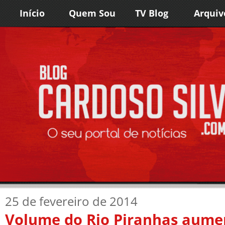
Início
Quem Sou
TV Blog
Arquiv
25 de fevereiro de 2014
Volume do Rio Piranhas aum