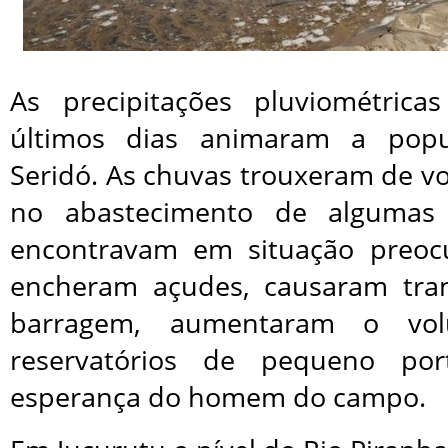
As precipitações pluviométrica
últimos dias animaram a popu
Seridó. As chuvas trouxeram de v
no abastecimento de algumas
encontravam em situação preoc
encheram açudes, causaram tr
barragem, aumentaram o vo
reservatórios de pequeno po
esperança do homem do campo.