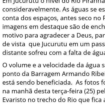
Em Jucurutu o nível do Rio Piran
consideravelmente. As águas se 
conta dos espaços, antes seco no 
imagens em destaque são de enche
motivo para agradecer a Deus, pa
de vista que Jucurutu em um pas
distante sofreu com a falta de águ
O volume e a velocidade da água 
ponto da Barragem Armando Ribei
está sendo beneficiada. As fotos 
na manhã desta terça-feira (25) pe
Evaristo no trecho do Rio que fica